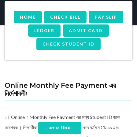
HOME
CHECK BILL
PAY SLIP
LEDGER
ADMIT CARD
CHECK STUDENT ID
Online Monthly Fee Payment এর
নির্দেশাবলীঃ
১। Online এ Monthly Fee Payment এর জন্য Student ID জানা
আবশ্যক । শিক্ষার্থীরা
করে বর্তমান Class এবং
--এখানে ক্লিক--