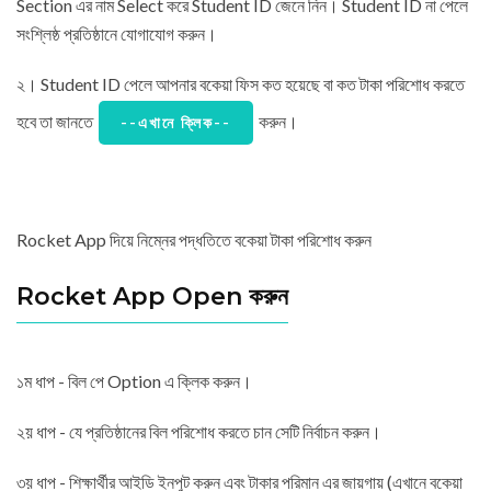
Section এর নাম Select করে Student ID জেনে নিন। Student ID না পেলে
সংশ্লিষ্ঠ প্রতিষ্ঠানে যোগাযোগ করুন।
২। Student ID পেলে আপনার বকেয়া ফিস কত হয়েছে বা কত টাকা পরিশোধ করতে
হবে তা জানতে
করুন।
--এখানে ক্লিক--
Rocket App দিয়ে নিম্নের পদ্ধতিতে বকেয়া টাকা পরিশোধ করুন
Rocket App Open করুন
১ম ধাপ - বিল পে Option এ ক্লিক করুন।
২য় ধাপ - যে প্রতিষ্ঠানের বিল পরিশোধ করতে চান সেটি নির্বাচন করুন।
৩য় ধাপ - শিক্ষার্থীর আইডি ইনপুট করুন এবং টাকার পরিমান এর জায়গায় (এখানে বকেয়া