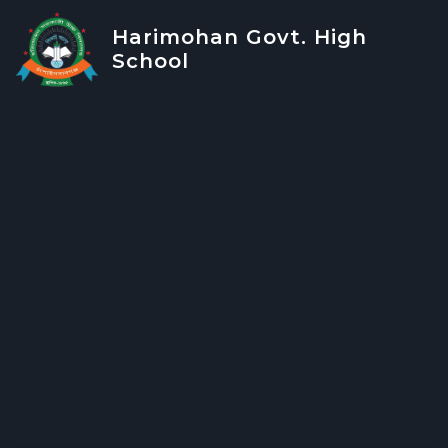
Harimohan Govt. High
School